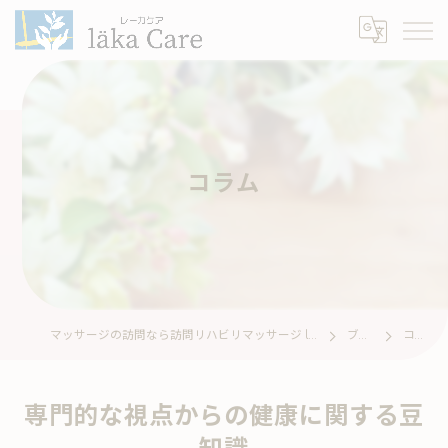
コラム
マッサージの訪問なら訪問リハビリマッサージ läka Care レーカケア
ブログ
コラム
専門的な視点からの健康に関する豆