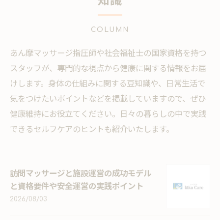
知識
COLUMN
あん摩マッサージ指圧師や社会福祉士の国家資格を持つ
スタッフが、専門的な視点から健康に関する情報をお届
けします。身体の仕組みに関する豆知識や、日常生活で
気をつけたいポイントなどを掲載していますので、ぜひ
健康維持にお役立てください。日々の暮らしの中で実践
できるセルフケアのヒントも紹介いたします。
訪問マッサージと施設運営の成功モデル
と資格要件や安全運営の実践ポイント
2026/08/03