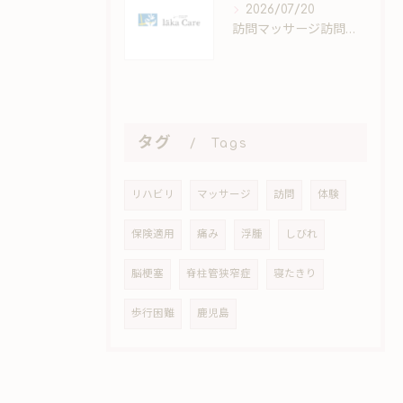
2026/07/20
訪問マッサージ訪問の安心活用法と医療保険適用ポイント徹底ガイド
タグ
Tags
リハビリ
マッサージ
訪問
体験
保険適用
痛み
浮腫
しびれ
脳梗塞
脊柱管狭窄症
寝たきり
歩行困難
鹿児島