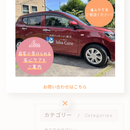
訪問マッサージの生涯学習で専門性と安
全性を高める実践ガイド
2026/06/08
訪問マッサージの利用を鹿児島県南さつ
ま市で始めるためのロードマップと問い
合わせ先徹底ガイド
2026/06/01
1
2
3
4
5
お問い合わせはこちら
お問い合わせはこちら
カテゴリー
Categories