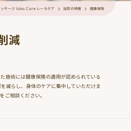
ージ läka Care レーカケア
当院の特徴
健康保険
削減
いた施術には健康保険の適用が認められている
配を減らし、身体のケアに集中していただけま
態をご相談ください。