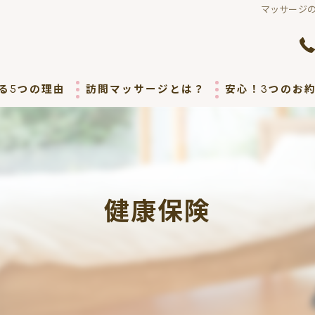
マッサージの
る5つの理由
訪問マッサージとは？
安心！3つのお
ごあいさつ
健康保険