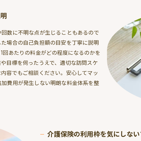
説明
や回数に不明な点が生じることもあるので
した場合の自己負担額の目安を丁寧に説明
1回あたりの料金がどの程度になるのかを
態や目標を伺ったうえで、適切な訪問スケ
な内容でもご相談ください。安心してマッ
追加費用が発生しない明朗な料金体系を整
介護保険の利用枠を気にしない