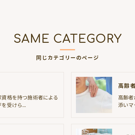
SAME CATEGORY
同じカテゴリーのページ
高齢
家資格を持つ施術者による
高齢者
ジを受けら…
添いマ