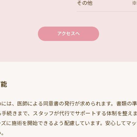
その他
※
アクセスへ
可能
めには、医師による同意書の発行が求められます。書類の
る手続きまで、スタッフが代行でサポートする体制を整え
ーズに施術を開始できるよう配慮しています。安心してマッ
い。