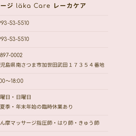
 läka Care レーカケア
993-53-5510
993-53-5510
897-0002
鹿児島県南さつま市加世田武田１７３５４番地
:00～18:00
木曜日・日曜日
※夏季・年末年始の臨時休業あり
あん摩マッサージ指圧師・はり師・きゅう師