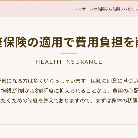
マッサージの訪問なら訪問リハビリマッサ
康保険の適用で費用負担を
HEALTH INSURANCE
が気になる方は多くいらっしゃいます。医師の同意に基づ
担額が1割から3割程度に抑えられることから、費用の心
ただくための制度を整えておりますので、まずは身体の状