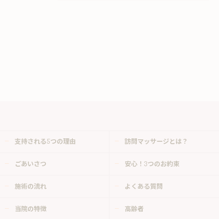
支持される5つの理由
訪問マッサージとは？
ごあいさつ
安心！3つのお約束
施術の流れ
よくある質問
当院の特徴
高齢者