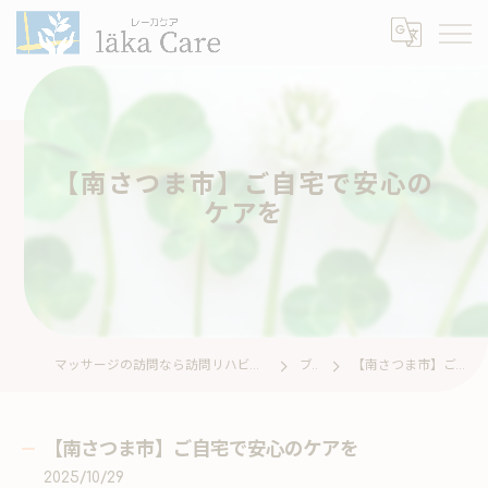
【南さつま市】ご自宅で安心の
ケアを
マッサージの訪問なら訪問リハビリマッサージ läka Care レーカケア
ブログ
【南さつま市】ご自宅で安心のケアを
【南さつま市】ご自宅で安心のケアを
2025/10/29