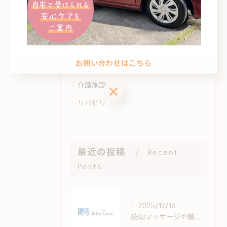
全てのカテゴリー
高齢者
障がい者
お問い合わせはこちら
健康保険
介護施設
お問い合わせはこちら
リハビリ
最近の投稿
Recent
Posts
2025/12/16
訪問マッサージや鍼灸の施術を鹿児島県南さつま市のご自宅で安心して受けてみませんか