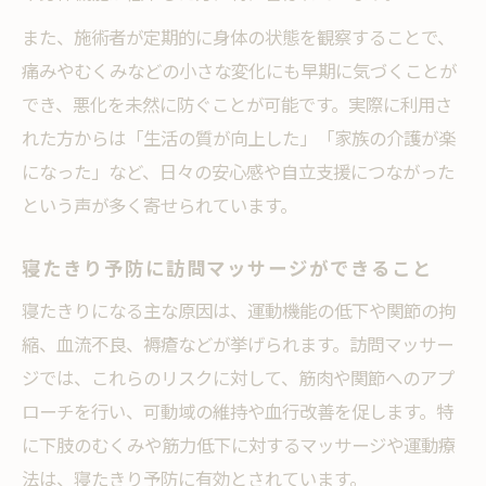
また、施術者が定期的に身体の状態を観察することで、
痛みやむくみなどの小さな変化にも早期に気づくことが
でき、悪化を未然に防ぐことが可能です。実際に利用さ
れた方からは「生活の質が向上した」「家族の介護が楽
になった」など、日々の安心感や自立支援につながった
という声が多く寄せられています。
寝たきり予防に訪問マッサージができること
寝たきりになる主な原因は、運動機能の低下や関節の拘
縮、血流不良、褥瘡などが挙げられます。訪問マッサー
ジでは、これらのリスクに対して、筋肉や関節へのアプ
ローチを行い、可動域の維持や血行改善を促します。特
に下肢のむくみや筋力低下に対するマッサージや運動療
法は、寝たきり予防に有効とされています。