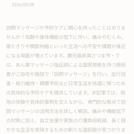
2026/05/18
訪問マッサージや予防ケアに関心を持ったことはありま
せんか？加齢や身体機能の低下に伴い、痛みやむくみ、
寝たきりや関節拘縮といった生活への不安や課題が身近
になる場面が増えています。鹿児島県南さつま市・で
は、あん摩マッサージ指圧師による国家資格を持つ施術
者がご自宅や施設で「訪問マッサージ」を行い、血行促
進・筋力維持・褥瘡予防など日常生活を快適に保つため
の具体的な予防ケアを提供しています。本記事では、現
地の体験や具体的事例を交えながら、専門的な視点で訪
問マッサージの活用方法を詳しく解説。痛みや機能低下
の対策に加え、自立支援や家族の介護負担軽減、長く穏
やかな生活を実現するための新たな選択肢が見つかりま