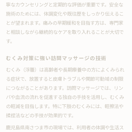
寧なカウンセリングと定期的な評価が重要です。安全な
施術のためには、体調変化や既往歴をしっかり伝えるこ
とが望まれます。痛みの早期緩和を目指す方は、専門家
と相談しながら継続的なケアを取り入れることが大切で
す。
むくみ対策に強い訪問マッサージの技術
むくみ（浮腫）は高齢者や長期療養中の方によくみられ
る症状で、放置すると皮膚トラブルや関節可動域の制限
につながることがあります。訪問マッサージでは、リン
パや血流の流れを促進する独自の手技を活用し、むくみ
の軽減を目指します。特に下肢のむくみには、軽擦法や
揉捏法などの手技が効果的です。
鹿児島県南さつま市の現場では、利用者の体調や生活ス