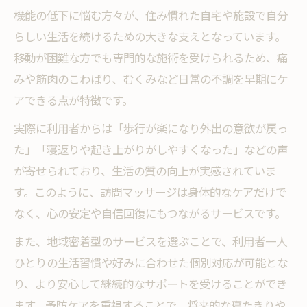
機能の低下に悩む方々が、住み慣れた自宅や施設で自分
らしい生活を続けるための大きな支えとなっています。
移動が困難な方でも専門的な施術を受けられるため、痛
みや筋肉のこわばり、むくみなど日常の不調を早期にケ
アできる点が特徴です。
実際に利用者からは「歩行が楽になり外出の意欲が戻っ
た」「寝返りや起き上がりがしやすくなった」などの声
が寄せられており、生活の質の向上が実感されていま
す。このように、訪問マッサージは身体的なケアだけで
なく、心の安定や自信回復にもつながるサービスです。
また、地域密着型のサービスを選ぶことで、利用者一人
ひとりの生活習慣や好みに合わせた個別対応が可能とな
り、より安心して継続的なサポートを受けることができ
ます。予防ケアを重視することで、将来的な寝たきりや