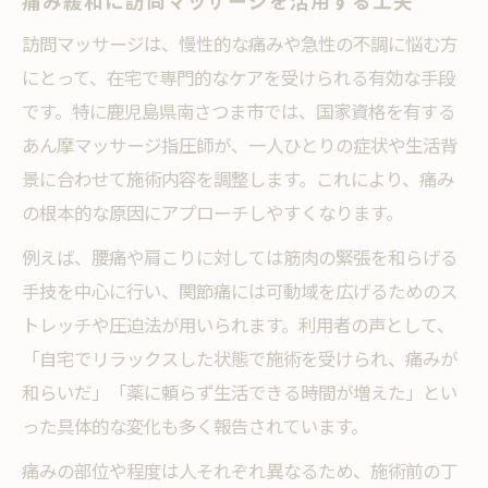
痛み緩和に訪問マッサージを活用する工夫
訪問マッサージは、慢性的な痛みや急性の不調に悩む方
にとって、在宅で専門的なケアを受けられる有効な手段
です。特に鹿児島県南さつま市では、国家資格を有する
あん摩マッサージ指圧師が、一人ひとりの症状や生活背
景に合わせて施術内容を調整します。これにより、痛み
の根本的な原因にアプローチしやすくなります。
例えば、腰痛や肩こりに対しては筋肉の緊張を和らげる
手技を中心に行い、関節痛には可動域を広げるためのス
トレッチや圧迫法が用いられます。利用者の声として、
「自宅でリラックスした状態で施術を受けられ、痛みが
和らいだ」「薬に頼らず生活できる時間が増えた」とい
った具体的な変化も多く報告されています。
痛みの部位や程度は人それぞれ異なるため、施術前の丁