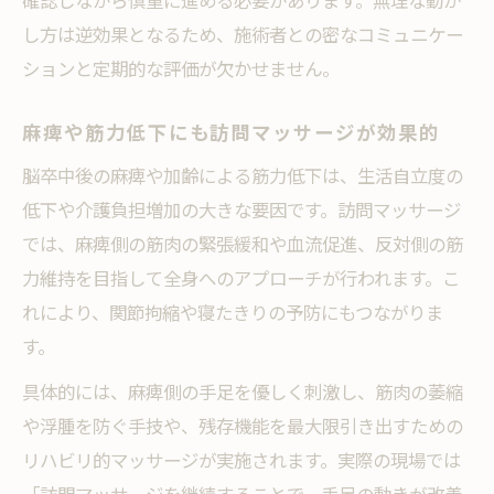
確認しながら慎重に進める必要があります。無理な動か
し方は逆効果となるため、施術者との密なコミュニケー
ションと定期的な評価が欠かせません。
麻痺や筋力低下にも訪問マッサージが効果的
脳卒中後の麻痺や加齢による筋力低下は、生活自立度の
低下や介護負担増加の大きな要因です。訪問マッサージ
では、麻痺側の筋肉の緊張緩和や血流促進、反対側の筋
力維持を目指して全身へのアプローチが行われます。こ
れにより、関節拘縮や寝たきりの予防にもつながりま
す。
具体的には、麻痺側の手足を優しく刺激し、筋肉の萎縮
や浮腫を防ぐ手技や、残存機能を最大限引き出すための
リハビリ的マッサージが実施されます。実際の現場では