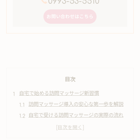
0993-53-5510
お問い合わせはこちら
目次
自宅で始める訪問マッサージ新習慣
訪問マッサージ導入の安心な第一歩を解説
自宅で受ける訪問マッサージの実際の流れ
訪問マッサージで日常生活を快適にする方
法