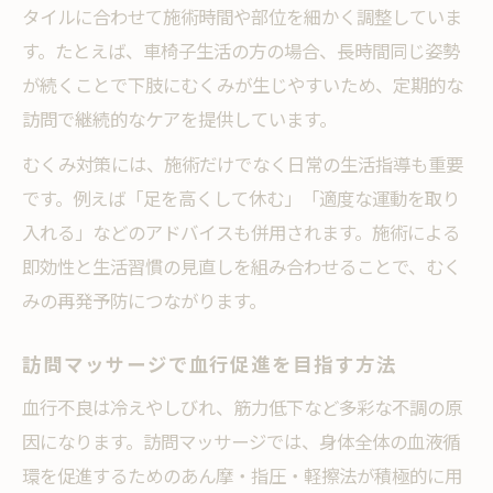
タイルに合わせて施術時間や部位を細かく調整していま
す。たとえば、車椅子生活の方の場合、長時間同じ姿勢
が続くことで下肢にむくみが生じやすいため、定期的な
訪問で継続的なケアを提供しています。
むくみ対策には、施術だけでなく日常の生活指導も重要
です。例えば「足を高くして休む」「適度な運動を取り
入れる」などのアドバイスも併用されます。施術による
即効性と生活習慣の見直しを組み合わせることで、むく
みの再発予防につながります。
訪問マッサージで血行促進を目指す方法
血行不良は冷えやしびれ、筋力低下など多彩な不調の原
因になります。訪問マッサージでは、身体全体の血液循
環を促進するためのあん摩・指圧・軽擦法が積極的に用