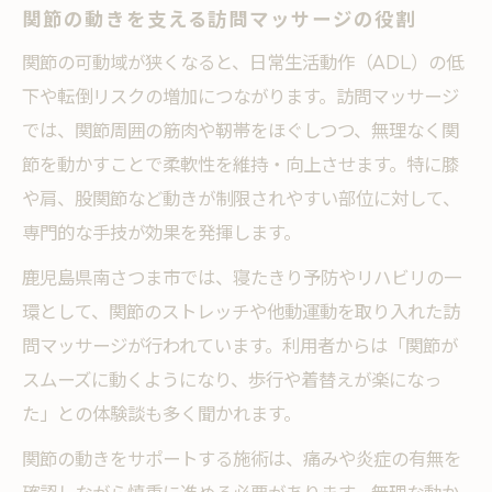
関節の動きを支える訪問マッサージの役割
関節の可動域が狭くなると、日常生活動作（ADL）の低
下や転倒リスクの増加につながります。訪問マッサージ
では、関節周囲の筋肉や靭帯をほぐしつつ、無理なく関
節を動かすことで柔軟性を維持・向上させます。特に膝
や肩、股関節など動きが制限されやすい部位に対して、
専門的な手技が効果を発揮します。
鹿児島県南さつま市では、寝たきり予防やリハビリの一
環として、関節のストレッチや他動運動を取り入れた訪
問マッサージが行われています。利用者からは「関節が
スムーズに動くようになり、歩行や着替えが楽になっ
た」との体験談も多く聞かれます。
関節の動きをサポートする施術は、痛みや炎症の有無を