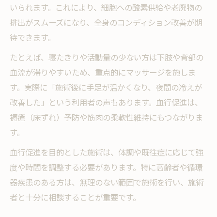
いられます。これにより、細胞への酸素供給や老廃物の
排出がスムーズになり、全身のコンディション改善が期
待できます。
たとえば、寝たきりや活動量の少ない方は下肢や背部の
血流が滞りやすいため、重点的にマッサージを施しま
す。実際に「施術後に手足が温かくなり、夜間の冷えが
改善した」という利用者の声もあります。血行促進は、
褥瘡（床ずれ）予防や筋肉の柔軟性維持にもつながりま
す。
血行促進を目的とした施術は、体調や既往症に応じて強
度や時間を調整する必要があります。特に高齢者や循環
器疾患のある方は、無理のない範囲で施術を行い、施術
者と十分に相談することが重要です。