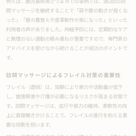
例えば、鹿児島県南さつま市での事例では、週2回の訪
問マッサージを継続することで「肩や膝の動きが良くな
った」「服の着替えや食事動作が楽になった」といった
利用者の声がありました。拘縮予防には、定期的なケア
と無理のない運動の積み重ねが重要ですので、専門家の
アドバイスを受けながら続けることが成功のポイントで
す。
訪問マッサージによるフレイル対策の重要性
フレイル（虚弱）は、加齢により筋力や活動量が低下
し、健康障害や介護が必要になるリスクが高まる状態で
す。訪問マッサージは、血行や筋力の維持、柔軟性の向
上に直接働きかけることで、フレイルの進行を抑える重
要な役割を担います。