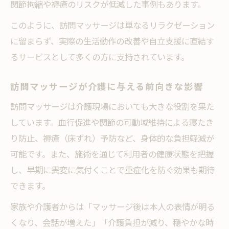
関節拘縮や褥瘡のリスクが低減した事例もあります。
このように、訪問マッサージは単なるリラクゼーション
に留まらず、実際の生活動作の改善や自立支援に直結す
るサービスとして多くの方に支持されています。
訪問マッサージが介護に与える前向きな影響
訪問マッサージは介護現場においても大きな役割を果た
しています。血行促進や関節の可動域維持による寝たき
り防止、褥瘡（床ずれ）予防など、身体的な負担軽減が
可能です。また、施術を通じて利用者の健康状態を把握
し、早期に異変に気付くことで重症化を防ぐ効果も期待
できます。
家族や介護者からは「マッサージ後は本人の表情が明る
くなり、会話が増えた」「介護負担が減り、穏やかな時