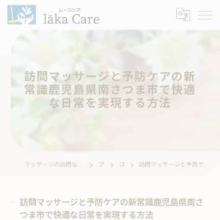
訪問マッサージと予防ケアの新
常識鹿児島県南さつま市で快適
な日常を実現する方法
マッサージの訪問なら訪問リハビリマッサージ läka Care レーカケア
ブログ
コラム
訪問マッサージと予防ケアの新常識鹿児島県南さつま市で快適な日常を実現する方法
訪問マッサージと予防ケアの新常識鹿児島県南さ
つま市で快適な日常を実現する方法