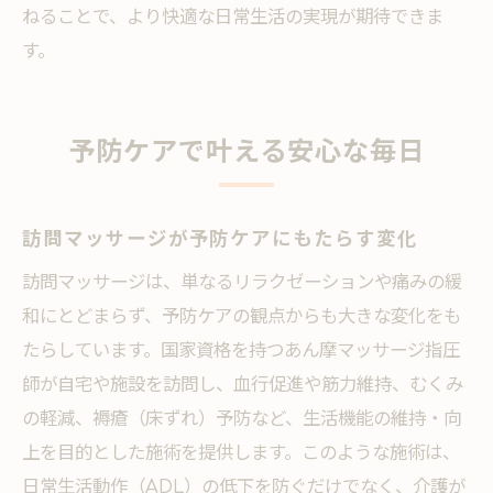
ねることで、より快適な日常生活の実現が期待できま
す。
予防ケアで叶える安心な毎日
訪問マッサージが予防ケアにもたらす変化
訪問マッサージは、単なるリラクゼーションや痛みの緩
和にとどまらず、予防ケアの観点からも大きな変化をも
たらしています。国家資格を持つあん摩マッサージ指圧
師が自宅や施設を訪問し、血行促進や筋力維持、むくみ
の軽減、褥瘡（床ずれ）予防など、生活機能の維持・向
上を目的とした施術を提供します。このような施術は、
日常生活動作（ADL）の低下を防ぐだけでなく、介護が